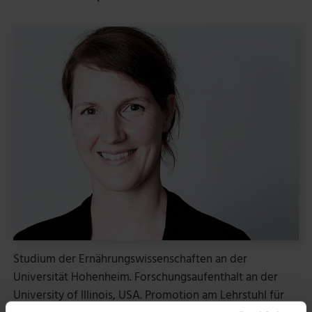
Studium der Ernährungswissenschaften an der
Universität Hohenheim. Forschungsaufenthalt an der
University of Illinois, USA. Promotion am Lehrstuhl für