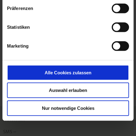
Der Schutz Ihrer Daten ist uns wichtig!
Präferenzen
Erst wenn Sie
alle Cookies akzeptieren
werden wir das Video anzeigen.
Statistiken
Marketing
ZURÜCK
Alle Cookies zulassen
Auswahl erlauben
Nur notwendige Cookies
KONTAKT
SMS ‒