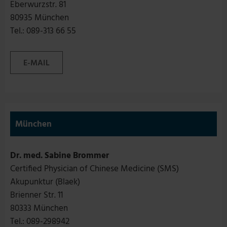
Eberwurzstr. 81
80935 München
Tel.: 089-313 66 55
E-MAIL
München
Dr. med. Sabine Brommer
Certified Physician of Chinese Medicine (SMS)
Akupunktur (Blaek)
Brienner Str. 11
80333 München
Tel.: 089-298942