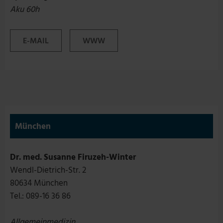
Aku 60h
E-MAIL
WWW
München
Dr. med. Susanne Firuzeh-Winter
Wendl-Dietrich-Str. 2
80634 München
Tel.: 089-16 36 86
Allgemeinmedizin