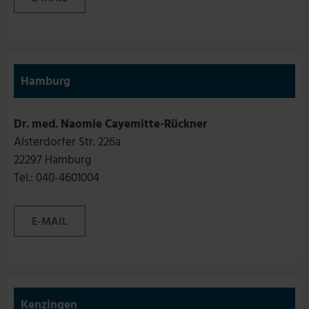
Hamburg
Dr. med. Naomie Cayemitte-Rückner
Alsterdorfer Str. 226a
22297 Hamburg
Tel.: 040-4601004
E-MAIL
Kenzingen