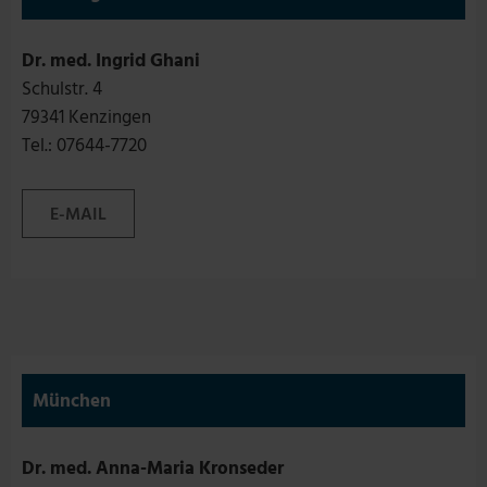
Dr. med. Ingrid Ghani
Schulstr. 4
79341 Kenzingen
Tel.: 07644-7720
E-MAIL
München
Dr. med. Anna-Maria Kronseder