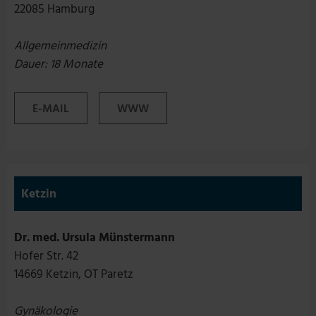
22085 Hamburg
Allgemeinmedizin
Dauer: 18 Monate
E-MAIL
WWW
Ketzin
Dr. med. Ursula Münstermann
Hofer Str. 42
14669 Ketzin, OT Paretz
Gynäkologie