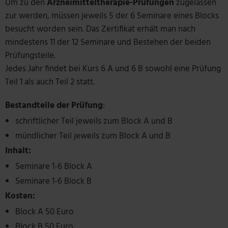
Um zu den
Arzneimitteltherapie-Prüfungen
zugelassen
zur werden, müssen jeweils 5 der 6 Seminare eines Blocks
besucht worden sein. Das Zertifikat erhält man nach
mindestens 11 der 12 Seminare und Bestehen der beiden
Prüfungsteile.
Jedes Jahr findet bei Kurs 6 A und 6 B sowohl eine Prüfung
Teil 1 als auch Teil 2 statt.
Bestandteile der Prüfung
:
schriftlicher Teil jeweils zum Block A und B
mündlicher Teil jeweils zum Block A und B
Inhalt:
Seminare 1-6 Block A
Seminare 1-6 Block B
Kosten:
Block A 50 Euro
Block B 50 Euro