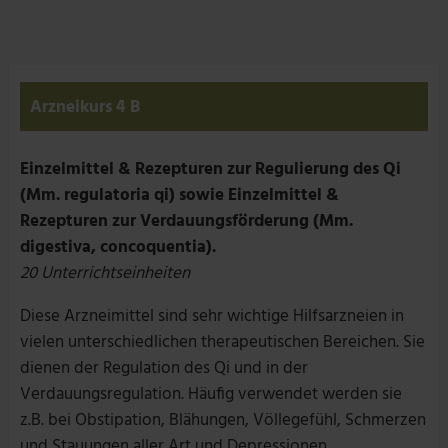
Arzneikurs 4 B
Einzelmittel & Rezepturen zur Regulierung des Qi
(Mm. regulatoria qi) sowie Einzelmittel &
Rezepturen zur Verdauungsförderung (Mm.
digestiva, concoquentia).
20 Unterrichtseinheiten
Diese Arzneimittel sind sehr wichtige Hilfsarzneien in
vielen unterschiedlichen therapeutischen Bereichen. Sie
dienen der Regulation des Qi und in der
Verdauungsregulation. Häufig verwendet werden sie
z.B. bei Obstipation, Blähungen, Völlegefühl, Schmerzen
und Stauungen aller Art und Depressionen.