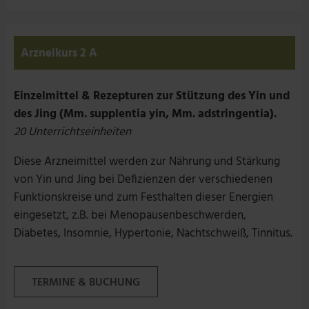
Arzneikurs 2 A
Einzelmittel & Rezepturen zur Stützung des Yin und
des Jing (Mm. supplentia yin, Mm. adstringentia).
20 Unterrichtseinheiten
Diese Arzneimittel werden zur Nährung und Stärkung
von Yin und Jing bei Defizienzen der verschiedenen
Funktionskreise und zum Festhalten dieser Energien
eingesetzt, z.B. bei Menopausenbeschwerden,
Diabetes, Insomnie, Hypertonie, Nachtschweiß, Tinnitus.
TERMINE & BUCHUNG