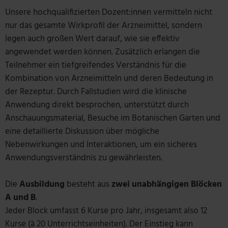
Unsere hochqualifizierten Dozent:innen vermitteln nicht
nur das gesamte Wirkprofil der Arzneimittel, sondern
legen auch großen Wert darauf, wie sie effektiv
angewendet werden können. Zusätzlich erlangen die
Teilnehmer ein tiefgreifendes Verständnis für die
Kombination von Arzneimitteln und deren Bedeutung in
der Rezeptur. Durch Fallstudien wird die klinische
Anwendung direkt besprochen, unterstützt durch
Anschauungsmaterial, Besuche im Botanischen Garten und
eine detaillierte Diskussion über mögliche
Nebenwirkungen und Interaktionen, um ein sicheres
Anwendungsverständnis zu gewährleisten.
Die
Ausbildung
besteht aus
zwei unabhängigen Blöcken
A und B
.
Jeder Block umfasst 6 Kurse pro Jahr, insgesamt also 12
Kurse (à 20 Unterrichtseinheiten). Der Einstieg kann