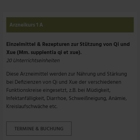
Arzneikurs 1 A
Einzelmittel & Rezepturen zur Stützung von Qi und
Xue (Mm. supplentia qi et xue).
20 Unterrichtseinheiten
Diese Arzneimittel werden zur Nährung und Stärkung
bei Defizienzen von Qi und Xue der verschiedenen
Funktionskreise eingesetzt, z.B. bei Müdigkeit,
Infektanfälligkeit, Diarrhoe, Schweißneigung, Anämie,
Kreislaufschwäche etc.
TERMINE & BUCHUNG