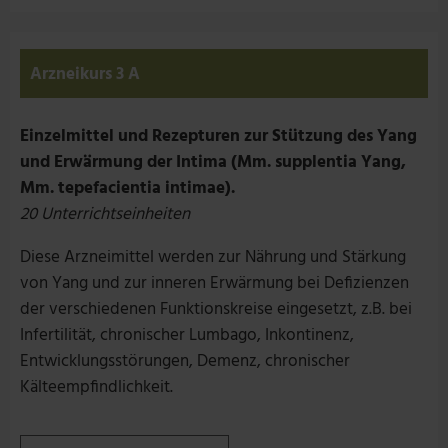
Arzneikurs 3 A
Einzelmittel und Rezepturen zur Stützung des Yang
und Erwärmung der Intima (Mm. supplentia Yang,
Mm. tepefacientia intimae).
20 Unterrichtseinheiten
Diese Arzneimittel werden zur Nährung und Stärkung
von Yang und zur inneren Erwärmung bei Defizienzen
der verschiedenen Funktionskreise eingesetzt, z.B. bei
Infertilität, chronischer Lumbago, Inkontinenz,
Entwicklungsstörungen, Demenz, chronischer
Kälteempfindlichkeit.