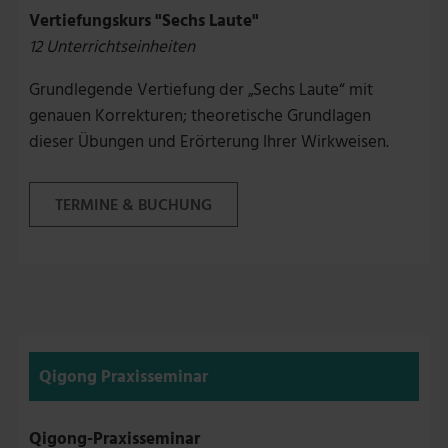
Vertiefungskurs "Sechs Laute"
12 Unterrichtseinheiten
Grundlegende Vertiefung der „Sechs Laute“ mit
genauen Korrekturen; theoretische Grundlagen
dieser Übungen und Erörterung Ihrer Wirkweisen.
TERMINE & BUCHUNG
Qigong Praxisseminar
Qigong-Praxisseminar