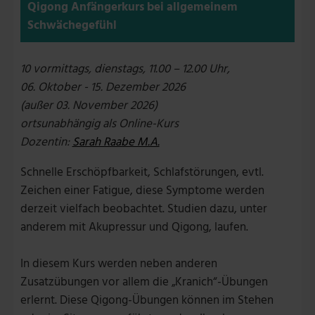
Qigong Anfängerkurs bei allgemeinem
Schwächegefühl
10 vormittags, dienstags, 11.00 – 12.00 Uhr,
06. Oktober - 15. Dezember 2026
(außer 03. November 2026)
ortsunabhängig als Online-Kurs
Dozentin:
Sarah Raabe M.A.
Schnelle Erschöpfbarkeit, Schlafstörungen, evtl.
Zeichen einer Fatigue, diese Symptome werden
derzeit vielfach beobachtet. Studien dazu, unter
anderem mit Akupressur und Qigong, laufen.
In diesem Kurs werden neben anderen
Zusatzübungen vor allem die „Kranich“-Übungen
erlernt. Diese Qigong-Übungen können im Stehen