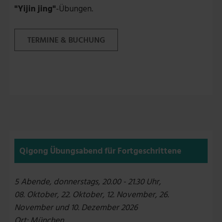
"Yijin jing"
-Übungen.
TERMINE & BUCHUNG
Qigong Übungsabend für Fortgeschrittene
5 Abende, donnerstags, 20.00 - 21.30 Uhr,
08. Oktober, 22. Oktober, 12. November, 26.
November und 10. Dezember 2026
Ort: München