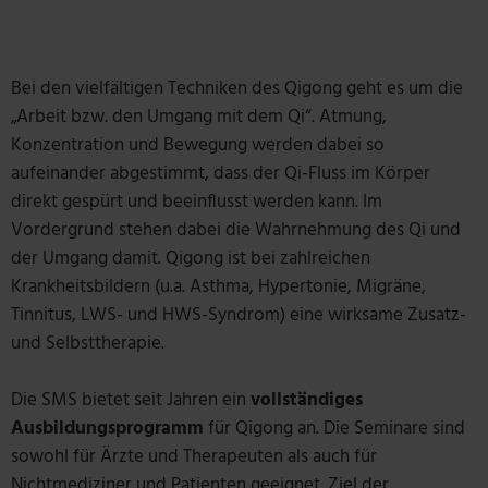
Bei den vielfältigen Techniken des Qigong geht es um die
„Arbeit bzw. den Umgang mit dem Qi“. Atmung,
Konzentration und Bewegung werden dabei so
aufeinander abgestimmt, dass der Qi-Fluss im Körper
direkt gespürt und beeinflusst werden kann. Im
Vordergrund stehen dabei die Wahrnehmung des Qi und
der Umgang damit. Qigong ist bei zahlreichen
Krankheitsbildern (u.a. Asthma, Hypertonie, Migräne,
Tinnitus, LWS- und HWS-Syndrom) eine wirksame Zusatz-
und Selbsttherapie.
Die SMS bietet seit Jahren ein
vollständiges
Ausbildungsprogramm
für Qigong an. Die Seminare sind
sowohl für Ärzte und Therapeuten als auch für
Nichtmediziner und Patienten geeignet. Ziel der