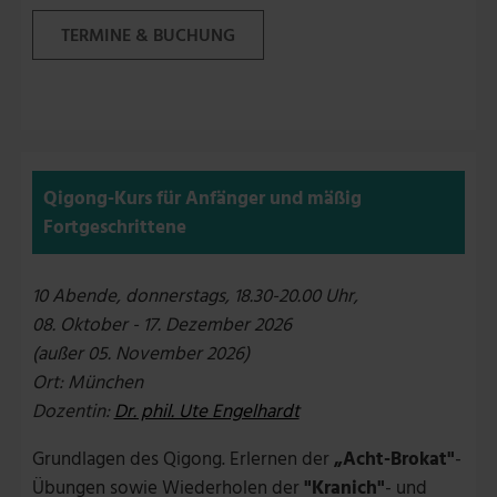
TERMINE & BUCHUNG
Qigong-Kurs für Anfänger und mäßig
Fortgeschrittene
10 Abende, donnerstags, 18.30-20.00 Uhr,
08. Oktober - 17. Dezember 2026
(außer 05. November 2026)
Ort: München
Dozentin:
Dr. phil. Ute Engelhardt
Grundlagen des Qigong. Erlernen der
„Acht-Brokat"
-
Übungen sowie Wiederholen der
"Kranich"
- und