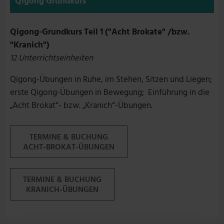
Qigong Grundkurs
Qigong-Grundkurs Teil 1 ("Acht Brokate" /bzw.
"Kranich")
12 Unterrichtseinheiten
Qigong-Übungen in Ruhe, im Stehen, Sitzen und Liegen;
erste Qigong-Übungen in Bewegung; Einführung in die
„Acht Brokat“- bzw. „Kranich“-Übungen.
TERMINE & BUCHUNG
ACHT-BROKAT-ÜBUNGEN
TERMINE & BUCHUNG
KRANICH-ÜBUNGEN