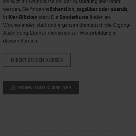
sie auch als Grundkurse bei der Ausbildung anerkannt
werden. Sie finden
wöchentlich
,
tagsüber oder abends
,
in
10er-Blöcken
statt. Die
Sonderkurse
finden an
Wochenenden statt und ergänzen thematisch die Qigong-
Ausbildung. Ebenso dienen sie zur Weiterbildung in
diesem Bereich.
DIREKT ZU DEN KURSEN
DOWNLOAD KURSFLYER