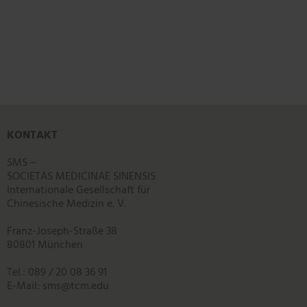
KONTAKT
SMS ‒
SOCIETAS MEDICINAE SINENSIS
Internationale Gesellschaft für
Chinesische Medizin e. V.
Franz-Joseph-Straße 38
80801 München
Tel.: 089 / 20 08 36 91
E-Mail:
sms
@
tcm.edu