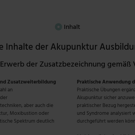
Inhalt
e Inhalte der Akupunktur Ausbild
en Erwerb der Zusatzbezeichnung gemä
nd Zusatzweiterbildung
Praktische Anwendung d
ahl an
Praktische Übungen ergänz
 der
Akupunktur sicher anzuwen
chniken, aber auch die
praktischer Bezug hergest
ktur, Moxibustion oder
und Syndrome analysiert 
tische Spektrum deutlich
durchgeführt werden könn