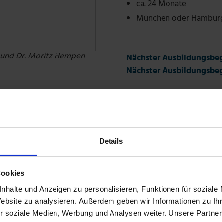
ca. 24 Monate
München oder Hambur
h und Dr. Moritz Hempen
Nächster Ausbildungsbeg
Nächster Ausbildungsbe
DOWNLOAD KURSFLYE
Details
Cookies
nhalte und Anzeigen zu personalisieren, Funktionen für soziale
Website zu analysieren. Außerdem geben wir Informationen zu I
r soziale Medien, Werbung und Analysen weiter. Unsere Partner