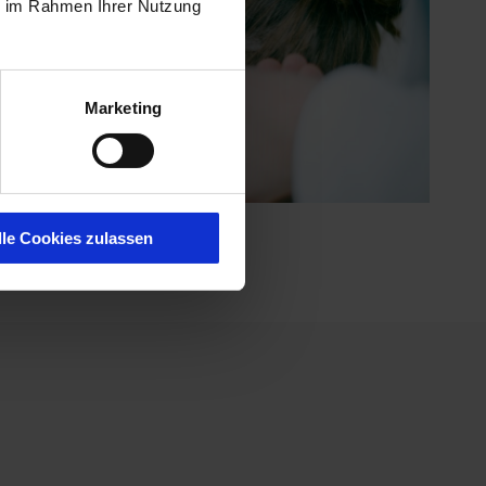
ie im Rahmen Ihrer Nutzung
Marketing
lle Cookies zulassen