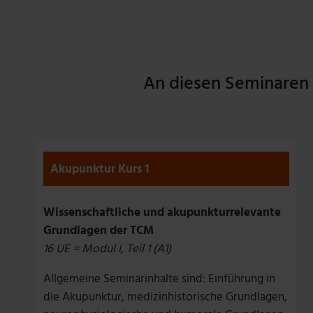
An diesen Seminaren 
Akupunktur Kurs 1
Wissenschaftliche und akupunkturrelevante
Grundlagen der TCM
16 UE = Modul I, Teil 1 (A1)
Allgemeine Seminarinhalte sind: Einführung in
die Akupunktur, medizinhistorische Grundlagen,