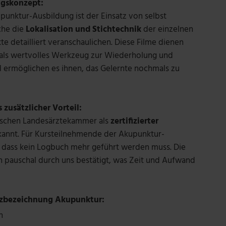
ngskonzept:
upunktur-Ausbildung ist der Einsatz von selbst
che die
Lokalisation und Stichtechnik
der einzelnen
e detailliert veranschaulichen. Diese Filme dienen
 als wertvolles Werkzeug zur Wiederholung und
 ermöglichen es ihnen, das Gelernte nochmals zu
 zusätzlicher Vorteil:
rischen Landesärztekammer als
zertifizierter
annt. Für Kursteilnehmende der Akupunktur-
 dass kein Logbuch mehr geführt werden muss. Die
 pauschal durch uns bestätigt, was Zeit und Aufwand
tzbezeichnung Akupunktur:
n