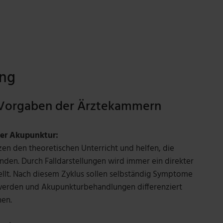
ung
ß Vorgaben der Ärztekammern
er Akupunktur:
en den theoretischen Unterricht und helfen, die
den. Durch Falldarstellungen wird immer ein direkter
ellt. Nach diesem Zyklus sollen selbständig Symptome
werden und Akupunkturbehandlungen differenziert
en.