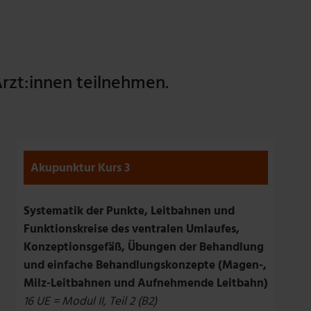
rzt:innen teilnehmen.
Akupunktur Kurs 3
Systematik der Punkte, Leitbahnen und
Funktionskreise des ventralen Umlaufes,
Konzeptionsgefäß, Übungen der Behandlung
und einfache Behandlungskonzepte (Magen-,
Milz-Leitbahnen und Aufnehmende Leitbahn)
16 UE = Modul II, Teil 2 (B2)