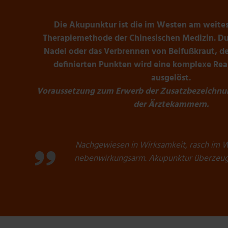
Die Akupunktur ist die im Westen am weites
Therapiemethode der Chinesischen Medizin. Du
Nadel oder das Verbrennen von Beifußkraut, d
definierten Punkten wird eine komplexe Rea
ausgelöst.
Voraussetzung zum Erwerb der Zusatzbezeichn
der Ärztekammern.
Nachgewiesen in Wirksamkeit, rasch im Wi
nebenwirkungsarm. Akupunktur überzeugt