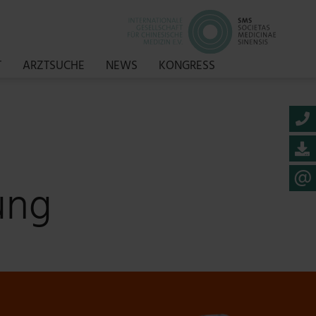
T
ARZTSUCHE
NEWS
KONGRESS
ung