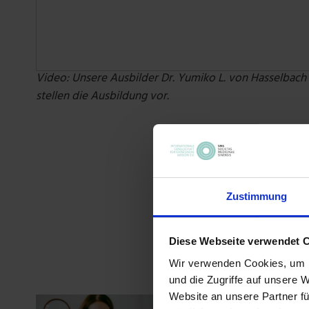
Video: Unsere Ausbilder Dr. Yumiko L. von Hasselbac
stellen die Ausbildung vor.
Zustimmung
Diese Webseite verwendet 
Wir verwenden Cookies, um I
und die Zugriffe auf unsere 
Website an unsere Partner fü