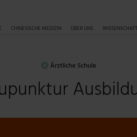
E
CHINESISCHE MEDIZIN
ÜBER UNS
WISSENSCHAF
Ärztliche Schule
upunktur Ausbild