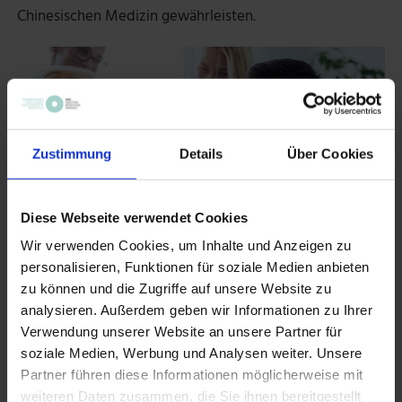
Chinesischen Medizin gewährleisten.
Zustimmung
Details
Über Cookies
Diese Webseite verwendet Cookies
Wir verwenden Cookies, um Inhalte und Anzeigen zu
personalisieren, Funktionen für soziale Medien anbieten
zu können und die Zugriffe auf unsere Website zu
analysieren. Außerdem geben wir Informationen zu Ihrer
Verwendung unserer Website an unsere Partner für
soziale Medien, Werbung und Analysen weiter. Unsere
Partner führen diese Informationen möglicherweise mit
CPC
Akupunktur
weiteren Daten zusammen, die Sie ihnen bereitgestellt