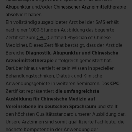
Akupunktur
und/oder
Chinesischer Arzneimitteltherapie
absolviert haben.
Ein vollständig ausgebildeter Arzt bei der SMS erhält
nach einer 1.000-Stunden-Ausbildung das begehrte
Zertifikat zum
CPC
(Certified Physician of Chinese
Medicine). Dieses Zertifikat bestätigt, dass der Arzt die
Bereiche
Diagnostik, Akupunktur und Chinesische
Arzneimitteltherapie
erfolgreich gemeistert hat.
Darüber hinaus vertieft er sein Wissen in speziellen
Behandlungstechniken, Diätetik und Klinische
Anwendungsgebiete in weiteren Seminaren. Das
CPC
-
Zertifikat repräsentiert
die umfangreichste
Ausbildung für Chinesische Medizin auf
Vereinsebene im deutschen Sprachraum
und stellt
den höchsten Qualitätsstandard unserer Ausbildung dar.
Unsere Ärzt:innen sind somit qualifizierte Fachleute, die
höchste Kompetenz in der Anwendung der